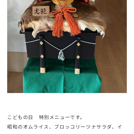
こどもの日 特別メニューです。
昭和のオムライス、ブロッコリーツナサラダ、イ