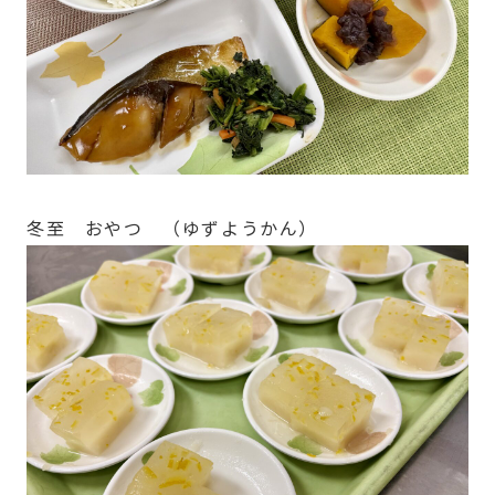
冬至 おやつ （ゆずようかん）